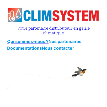
Aller
au
contenu
Votre partenaire distributeur en génie
climatique
Qui sommes-nous ?
Nos partenaires
Documentations
Nous contacter