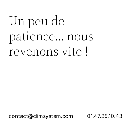
Un peu de
patience… nous
revenons vite !
contact@climsystem.com
01.47.35.10.43