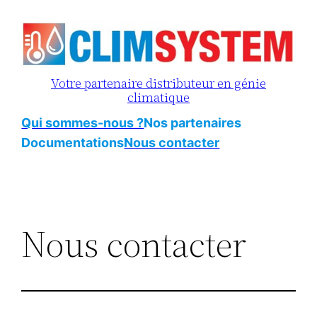
Aller
au
contenu
Votre partenaire distributeur en génie
climatique
Qui sommes-nous ?
Nos partenaires
Documentations
Nous contacter
Nous contacter